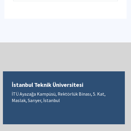
İstanbul Teknik Üniversitesi
İTÜ Ayazağa Kampüsü, Rektörlük Binası, 5. Kat,
Maslak, Sarıyer, İstanbul