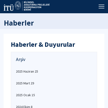
Haberler
Haberler & Duyurular
Arşiv
2025 Haziran 25
2025 Mart 29
2025 Ocak 15
2024 Ekim 8