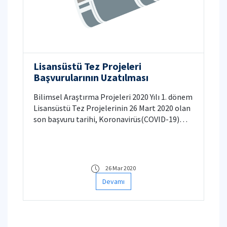
Lisansüstü Tez Projeleri
Başvurularının Uzatılması
Bilimsel Araştırma Projeleri 2020 Yılı 1. dönem
Lisansüstü Tez Projelerinin 26 Mart 2020 olan
son başvuru tarihi, Koronavirüs(COVID-19)
pandemisi nedeniyle 30 Nisan 2020 tarihine
uzatılmıştır.
26 Mar 2020
Devamı