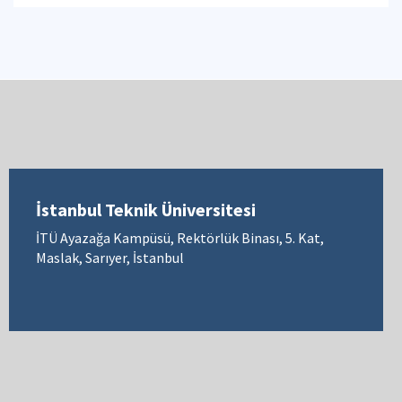
İstanbul Teknik Üniversitesi
İTÜ Ayazağa Kampüsü, Rektörlük Binası, 5. Kat,
Maslak, Sarıyer, İstanbul