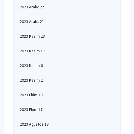
2023 Aralık 22
2023 Aralık 21
2023 Kasım 23
2023 Kasım 17
2023 Kasım 6
2023 Kasım 2
2023 Ekim 19
2023 Ekim 17
2023 Ağustos 18