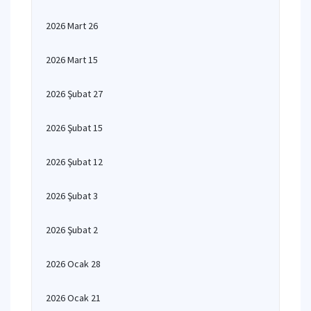
2026 Mart 26
2026 Mart 15
2026 Şubat 27
2026 Şubat 15
2026 Şubat 12
2026 Şubat 3
2026 Şubat 2
2026 Ocak 28
2026 Ocak 21