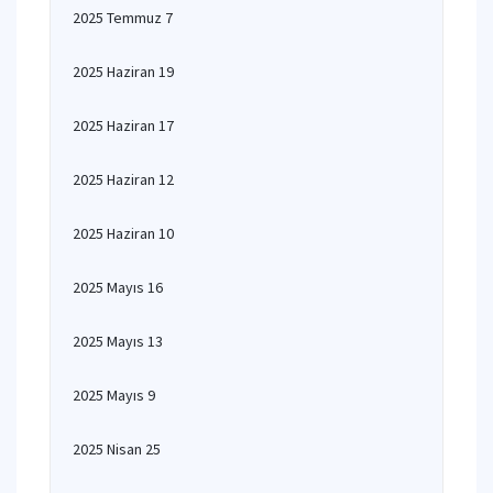
2025 Temmuz 7
2025 Haziran 19
2025 Haziran 17
2025 Haziran 12
2025 Haziran 10
2025 Mayıs 16
2025 Mayıs 13
2025 Mayıs 9
2025 Nisan 25