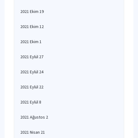
2021 Ekim 19
2021 Ekim 12
2021 Ekim 1
2021 Eylül 27
2021 Eylül 24
2021 Eylül 22
2021 Eylül 8
2021 Ağustos 2
2021 Nisan 21