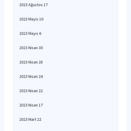
2023 Ağustos 17
2023 Mayıs 10
2023 Mayıs 6
2023 Nisan 30
2023 Nisan 28
2023 Nisan 24
2023 Nisan 22
2023 Nisan 17
2023 Mart 22