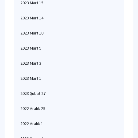
2023 Mart 15
2023 Mart 14
2023 Mart 10
2023 Mart 9
2023 Mart 3
2023 Mart 1
2023 Şubat 27
2022 Aralık 29
2022 Aralık 1