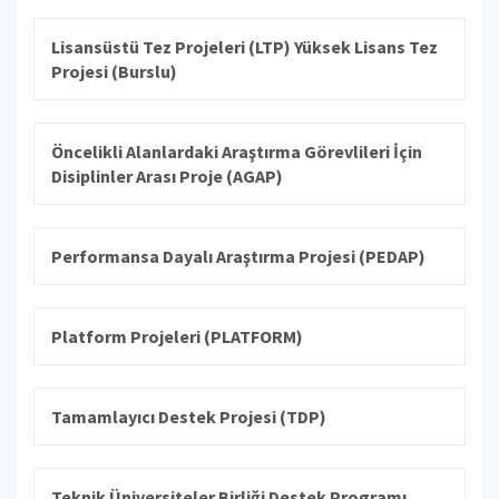
Lisansüstü Tez Projeleri (LTP) Yüksek Lisans Tez
Projesi (Burslu)
Öncelikli Alanlardaki Araştırma Görevlileri İçin
Disiplinler Arası Proje (AGAP)
Performansa Dayalı Araştırma Projesi (PEDAP)
Platform Projeleri (PLATFORM)
Tamamlayıcı Destek Projesi (TDP)
Teknik Üniversiteler Birliği Destek Programı