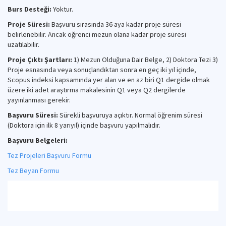
Burs Desteği:
Yoktur.
Proje Süresi:
Başvuru sırasında 36 aya kadar proje süresi
belirlenebilir. Ancak öğrenci mezun olana kadar proje süresi
uzatılabilir.
Proje Çıktı Şartları:
1) Mezun Olduğuna Dair Belge, 2) Doktora Tezi 3)
Proje esnasında veya sonuçlandıktan sonra en geç iki yıl içinde,
Scopus indeksi kapsamında yer alan ve en az biri Q1 dergide olmak
üzere iki adet araştırma makalesinin Q1 veya Q2 dergilerde
yayınlanması gerekir.
Başvuru Süresi:
Sürekli başvuruya açıktır. Normal öğrenim süresi
(Doktora için ilk 8 yarıyıl) içinde başvuru yapılmalıdır.
Başvuru Belgeleri:
Tez Projeleri Başvuru Formu
Tez Beyan Formu