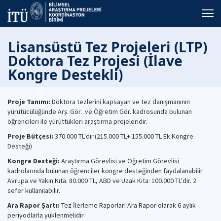
Lisansüstü Tez Projeleri (LTP)
Doktora Tez Projesi (İlave
Kongre Destekli)
Proje Tanımı:
Doktora tezlerini kapsayan ve tez danışmanının
yürütücülüğünde Arş. Gör. ve Öğretim Gör. kadrosunda bulunan
öğrencileri ile yürüttükleri araştırma projeleridir.
Proje Bütçesi:
370.000 TL'dir.(215.000 TL+ 155.000 TL Ek Kongre
Desteği)
Kongre Desteği:
Araştırma Görevlisi ve Öğretim Görevlisi
kadrolarında bulunan öğrenciler kongre desteğinden faydalanabilir.
Avrupa ve Yakın Kıta: 80.000 TL, ABD ve Uzak Kıta: 100.000 TL'dir. 2
sefer kullanılabilir.
Ara Rapor Şartı:
Tez İlerleme Raporları Ara Rapor olarak 6 aylık
periyodlarla yüklenmelidir.